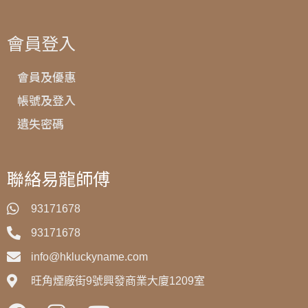
會員登入
會員及優惠
帳號及登入
遺失密碼
聯絡易龍師傅
93171678
93171678
info@hkluckyname.com
旺角煙廠街9號興發商業大廈1209室