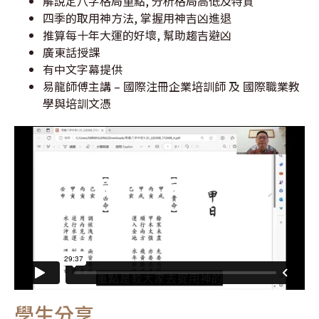
解說定八字格局重點, 分析格局高低及特質
四季的取用神方法, 掌握用神吉凶進退
推算每十年大運的好壞, 幫助趨吉避凶
廣東話授課
有中文字幕提供
易龍師傅主講 – 國際注冊企業培訓師 及 國際職業教
學與培訓文憑
學生分享