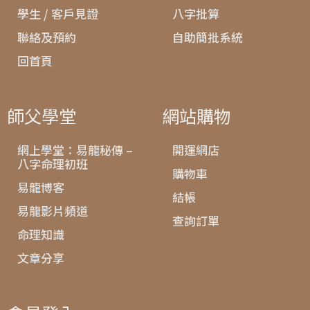
學生 / 客戶見證
八字批算
聯絡及預約
自助簡批系統
回首頁
師父學堂
網站購物
網上學堂：易龍秘傳 –
開運網店
八字命理初班
購物車
易龍博客
結帳
易龍影片頻道
查詢訂單
命理知識
文章分享